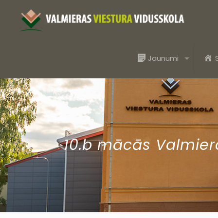
Jaunumi
10.b mācās Valmiera