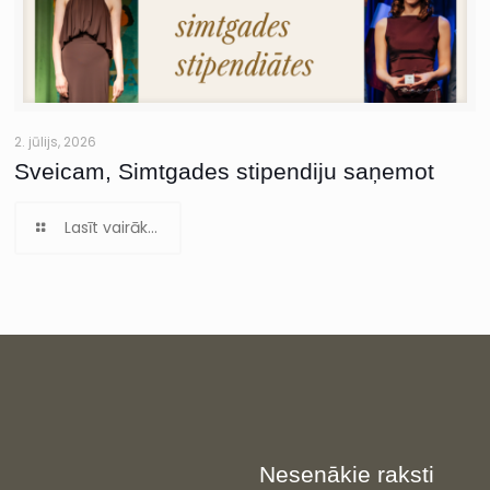
2. jūlijs, 2026
Sveicam, Simtgades stipendiju saņemot
Lasīt vairāk...
Nesenākie raksti