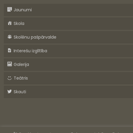
Jaunumi
Skola
Skolēnu pašpārvalde
Interešu izglītība
Galerija
Teātris
Skauti