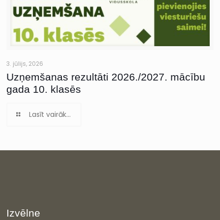
3. jūlijs, 2026
Uzņemšanas rezultāti 2026./2027. mācību
gada 10. klasēs
Lasīt vairāk...
Izvēlne