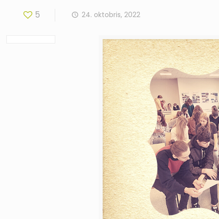
5
24. oktobris, 2022