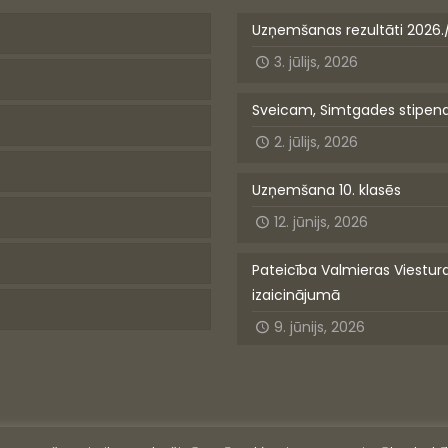
Uzņemšanas rezultāti 2026.
3. jūlijs, 2026
Sveicam, Simtgades stipen
2. jūlijs, 2026
Uzņemšana 10. klasēs
12. jūnijs, 2026
Pateicība Valmieras Viestur
izaicinājumā
9. jūnijs, 2026