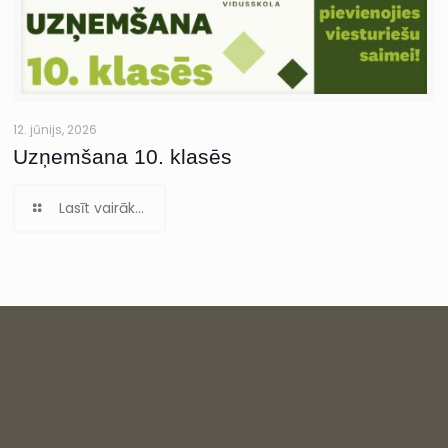
12. jūnijs, 2026
Uzņemšana 10. klasēs
Lasīt vairāk...