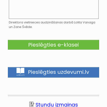
Direktora vietnieces audzināšanas darbā Lolita Vanaga
un Zane Švēde.
Pieslēgties e-klasei
Pieslēgties uzdevumi.lv
Stundu izmaiņas