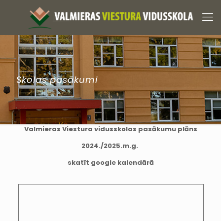
Skolas pasākumi
Valmieras Viestura vidusskolas pasākumu plāns
2024./2025.m.g.
skatīt google kalendārā