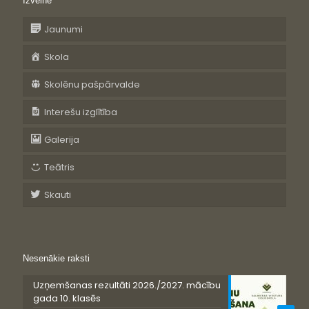
Izvēlne
Jaunumi
Skola
Skolēnu pašpārvalde
Interešu izglītība
Galerija
Teātris
Skauti
Nesenākie raksti
Uzņemšanas rezultāti 2026./2027. mācību
gada 10. klasēs