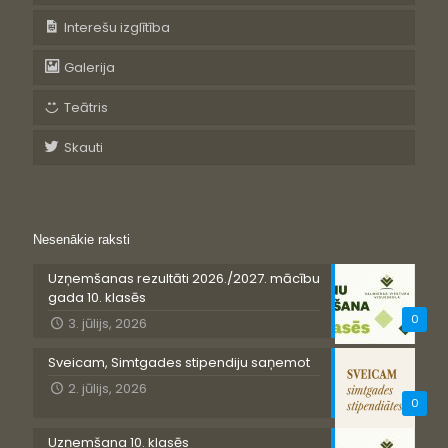
Interešu izglītība
Galerija
Teātris
Skauti
Nesenākie raksti
Uzņemšanas rezultāti 2026./2027. mācību
gada 10. klasēs
0
3. jūlijs, 2026
Sveicam, Simtgades stipendiju saņemot
2. jūlijs, 2026
0
Uzņemšana 10. klasēs