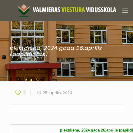
piektdiena, 2024.gada 26.aprīlis
(papildināts)
3
25. aprīlis, 2024
piektdiena, 2024.gada 26.aprīlis (papildi