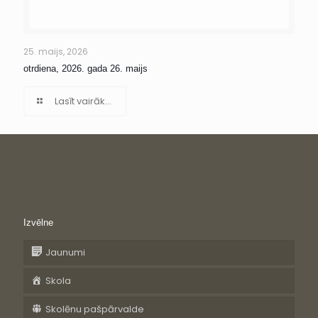
25. maijs, 2026
otrdiena, 2026. gada 26. maijs
Lasīt vairāk...
Izvēlne
Jaunumi
Skola
Skolēnu pašpārvalde