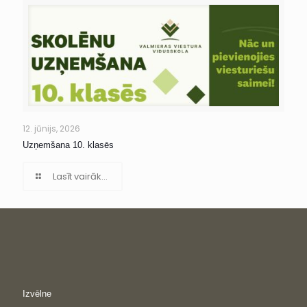
12. jūnijs, 2026
Uzņemšana 10. klasēs
Lasīt vairāk...
Izvēlne