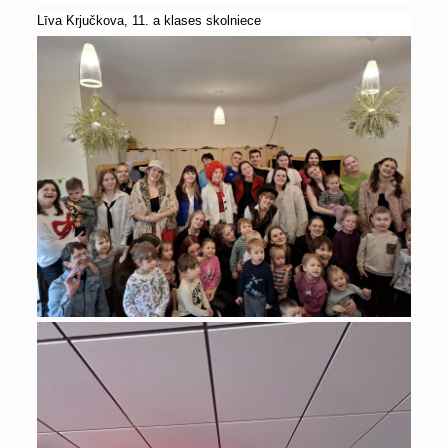
Līva Krjučkova, 11. a klases skolniece