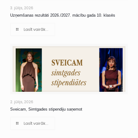
3. jūlijs, 2026
Uzņemšanas rezultāti 2026./2027. mācību gada 10. klasēs
Lasīt vairāk...
2. jūlijs, 2026
Sveicam, Simtgades stipendiju saņemot
Lasīt vairāk...