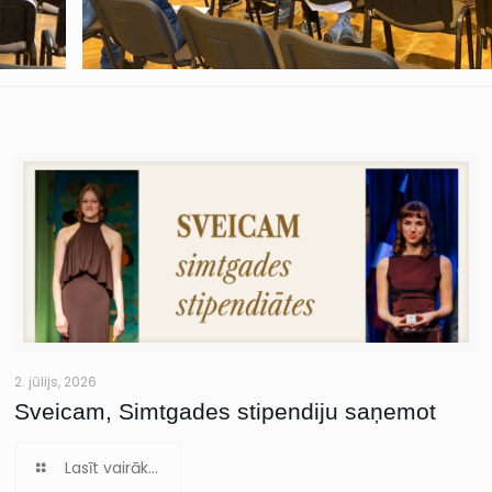
2. jūlijs, 2026
Sveicam, Simtgades stipendiju saņemot
Lasīt vairāk...