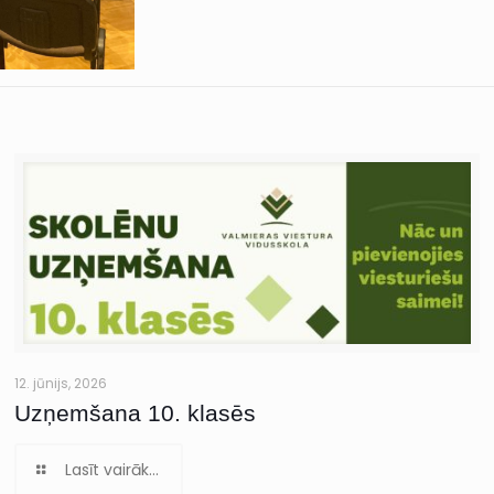
12. jūnijs, 2026
Uzņemšana 10. klasēs
Lasīt vairāk...