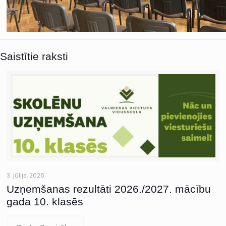
Saistītie raksti
3. jūlijs, 2026
Uzņemšanas rezultāti 2026./2027. mācību
gada 10. klasēs