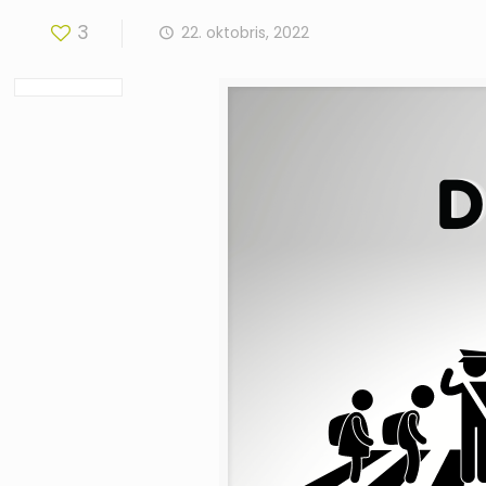
3
22. oktobris, 2022