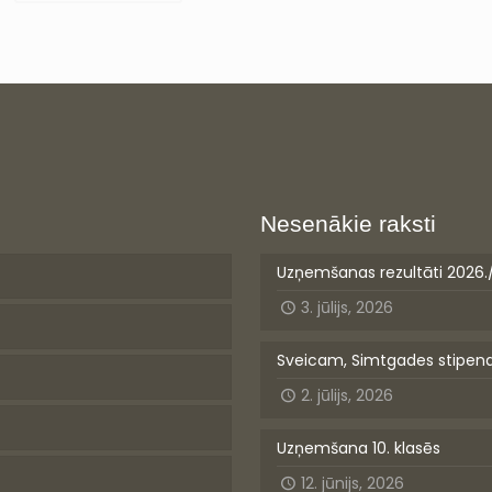
Nesenākie raksti
Uzņemšanas rezultāti 2026.
3. jūlijs, 2026
Sveicam, Simtgades stipen
2. jūlijs, 2026
Uzņemšana 10. klasēs
12. jūnijs, 2026