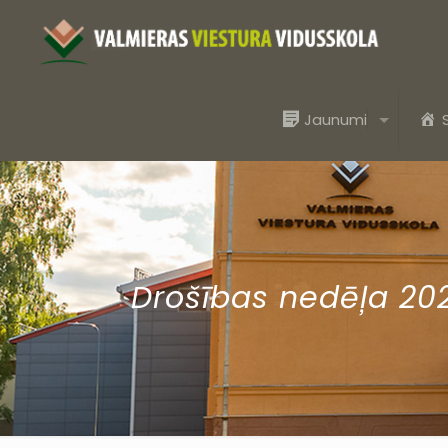
Jaunumi
Drošības nedēļa 20