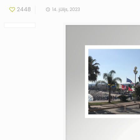
2448
14. jūlijs, 2023