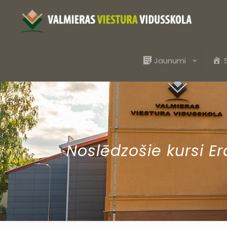
Jaunumi
Noslēdzošie kursi E