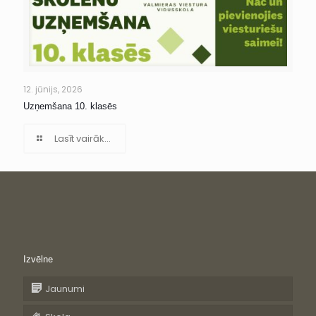
12. jūnijs, 2026
Uzņemšana 10. klasēs
Lasīt vairāk...
Izvēlne
Jaunumi