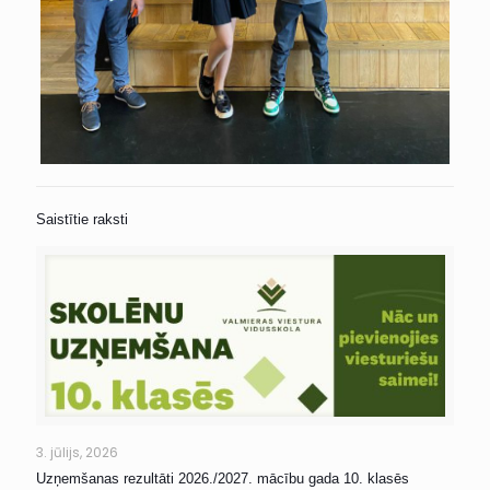
Saistītie raksti
3. jūlijs, 2026
Uzņemšanas rezultāti 2026./2027. mācību gada 10. klasēs