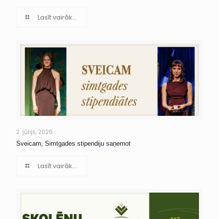
Lasīt vairāk...
2. jūlijs, 2026
Sveicam, Simtgades stipendiju saņemot
Lasīt vairāk...