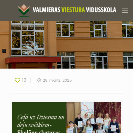
12
28. marts, 2025