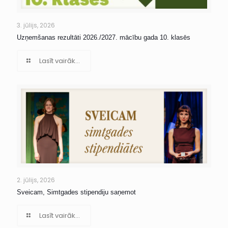
3. jūlijs, 2026
Uzņemšanas rezultāti 2026./2027. mācību gada 10. klasēs
Lasīt vairāk...
2. jūlijs, 2026
Sveicam, Simtgades stipendiju saņemot
Lasīt vairāk...