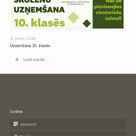
12. jūnijs, 2026
Uzņemšana 10. klasēs
Lasīt vairāk...
Izvēlne
Jaunumi