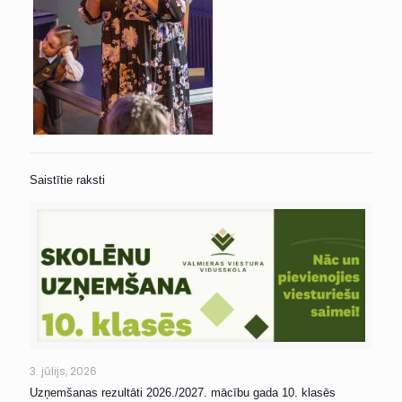
Saistītie raksti
3. jūlijs, 2026
Uzņemšanas rezultāti 2026./2027. mācību gada 10. klasēs