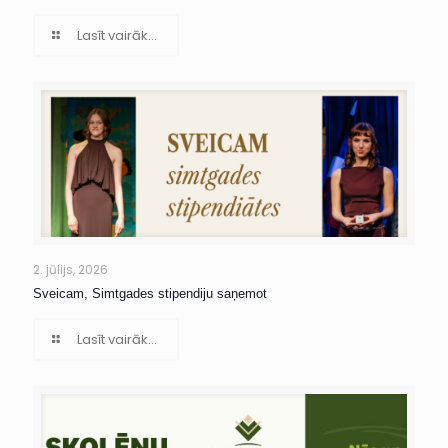
Lasīt vairāk...
2. jūlijs, 2026
Sveicam, Simtgades stipendiju saņemot
Lasīt vairāk...