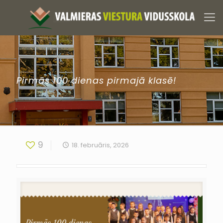
Pirmās 100 dienas pirmajā klasē!
9
18. februāris, 2026