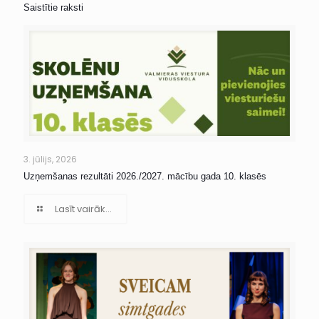
Saistītie raksti
3. jūlijs, 2026
Uzņemšanas rezultāti 2026./2027. mācību gada 10. klasēs
Lasīt vairāk...