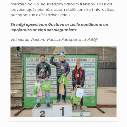
mērķtiecībai un ieguldītajam darbam treniņos. Tas ir arī
iedvesmojošs piemērs citiem skolēniem, kuri interesējas
par sportu un aktīvu dzīvesveidu.
Sirsnīgi apsveicam Gustavu ar izcilo panākumu un
lepojamies ar viņa sasniegumiem!
Valmieras Viestura vidusskolas sporta skolotāji