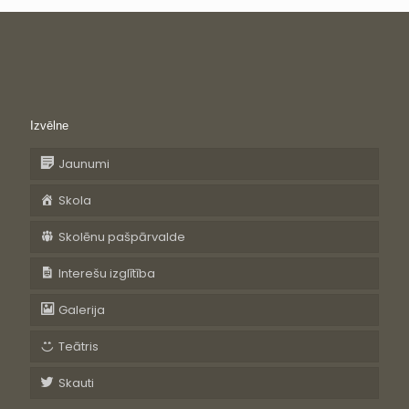
Izvēlne
Jaunumi
Skola
Skolēnu pašpārvalde
Interešu izglītība
Galerija
Teātris
Skauti