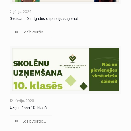
2. jūlijs, 2026
Sveicam, Simtgades stipendiju saņemot
Lasīt vairāk...
12. jūnijs, 2026
Uzņemšana 10. klasēs
Lasīt vairāk...