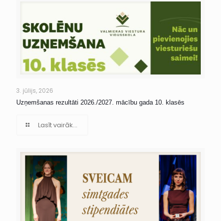
3. jūlijs, 2026
Uzņemšanas rezultāti 2026./2027. mācību gada 10. klasēs
Lasīt vairāk...