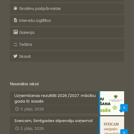
Skolēnu pašpārvalde
Interešu izglītība
Galerija
Teātris
Skauti
Nesenākie raksti
Uzņemšanas rezultāti 2026./2027. mācību
gada 10. klasēs
0
3. jūlijs, 2026
Sveicam, Simtgades stipendiju saņemot
2. jūlijs, 2026
0