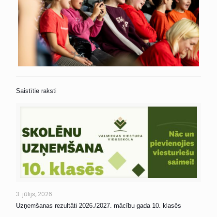
Saistītie raksti
3. jūlijs, 2026
Uzņemšanas rezultāti 2026./2027. mācību gada 10. klasēs