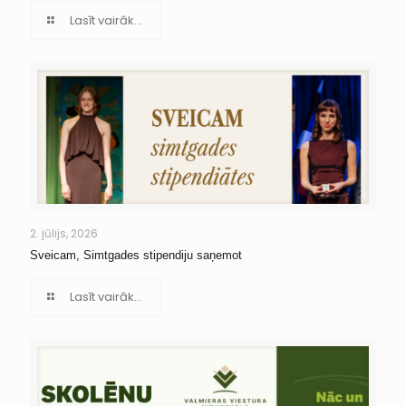
Lasīt vairāk...
2. jūlijs, 2026
Sveicam, Simtgades stipendiju saņemot
Lasīt vairāk...