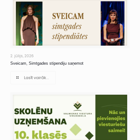
2. jūlijs, 2026
Sveicam, Simtgades stipendiju saņemot
Lasīt vairāk...