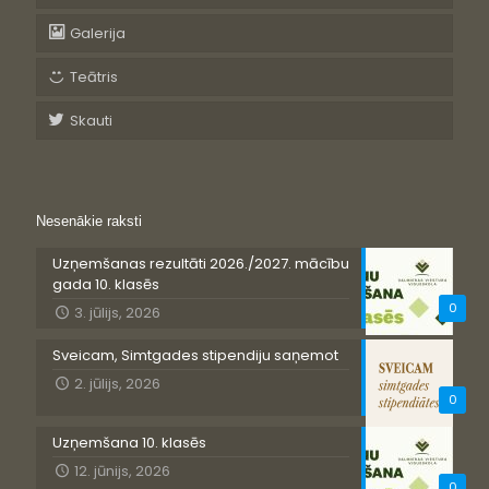
Galerija
Teātris
Skauti
Nesenākie raksti
Uzņemšanas rezultāti 2026./2027. mācību
gada 10. klasēs
0
3. jūlijs, 2026
Sveicam, Simtgades stipendiju saņemot
2. jūlijs, 2026
0
Uzņemšana 10. klasēs
12. jūnijs, 2026
0