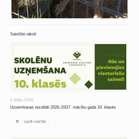
Saistītie raksti
3. jūlijs, 2026
Uzņemšanas rezultāti 2026./2027. mācību gada 10. klasēs
Lasīt vairāk...