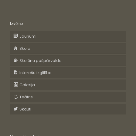
Izvēlne
Jaunumi
Skola
Skolēnu pašpārvalde
Interešu izglītība
Galerija
Teātris
Skauti