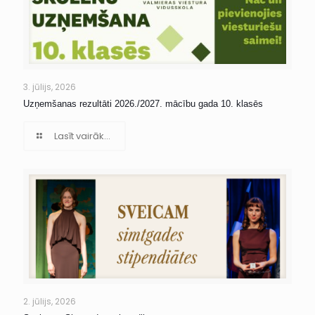
3. jūlijs, 2026
Uzņemšanas rezultāti 2026./2027. mācību gada 10. klasēs
Lasīt vairāk...
2. jūlijs, 2026