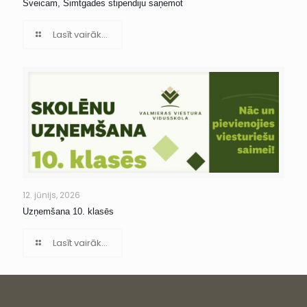
Sveicam, Simtgades stipendiju saņemot
Lasīt vairāk...
12. jūnijs, 2026
Uzņemšana 10. klasēs
Lasīt vairāk...