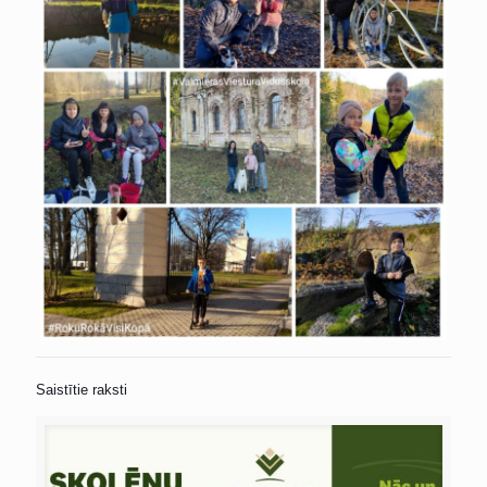
Saistītie raksti