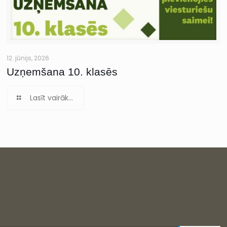
12. jūnijs, 2026
Uzņemšana 10. klasēs
Lasīt vairāk...