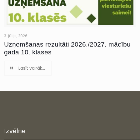
3. jūlijs, 2026
Uzņemšanas rezultāti 2026./2027. mācību
gada 10. klasēs
Lasīt vairāk...
Izvēlne