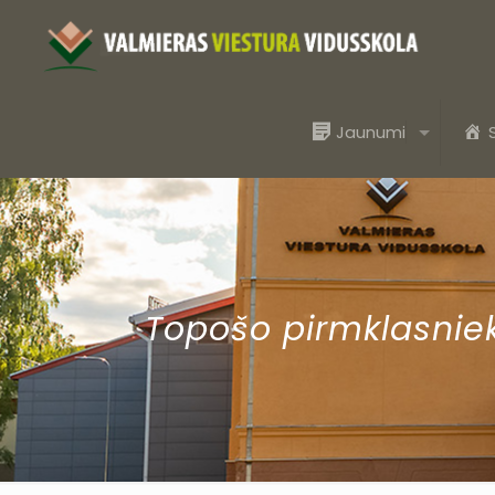
Jaunumi
Topošo pirmklasnie