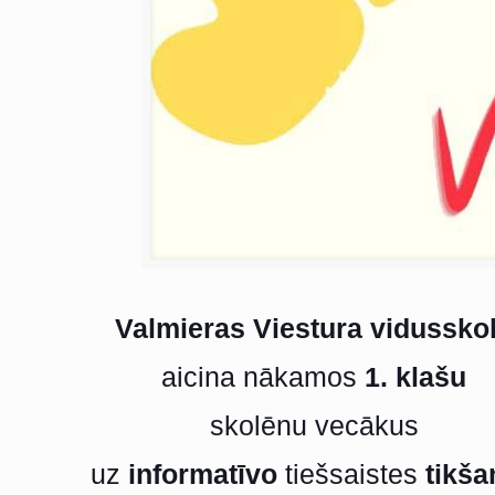
Valmieras Viestura vidussko
aicina nākamos
1. klašu
skolēnu vecākus
uz
informatīvo
tiešsaistes
tikš