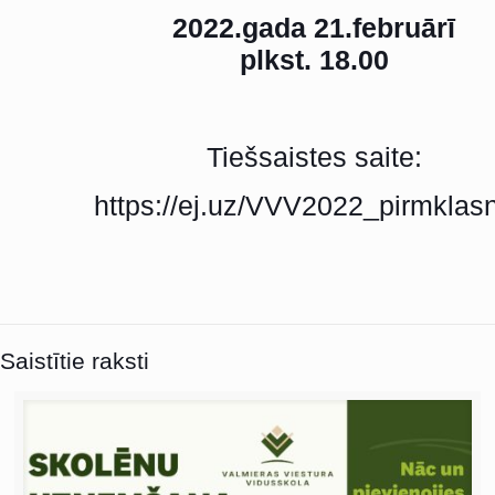
2022.gada 21.februārī
plkst. 18.00
Tiešsaistes saite:
https://ej.uz/VVV2022_pirmklasn
Saistītie raksti