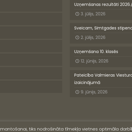
Uzņemšanas rezultāti 2026.
3. jūlijs, 2026
Sveicam, Simtgades stipen
2. jūlijs, 2026
Uzņemšana 10. klasēs
12. jūnijs, 2026
Pateicība Valmieras Viestur
izaicinājumā
9. jūnijs, 2026
izmantošanai, tiks nodrošināta tīmekļa vietnes optimāla darbīb