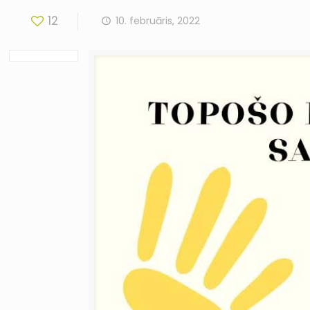
12
10. februāris, 2022