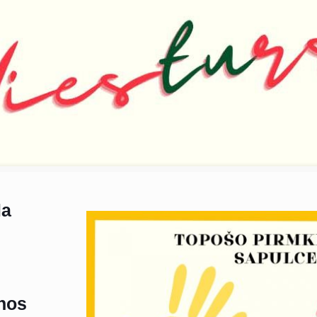
la
anos