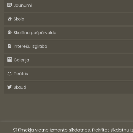
Jaunumi
Skola
Skolēnu pašpārvalde
Interešu izglītība
Galerija
Teātris
Skauti
Šī tīmekļa vietne izmanto sīkdatnes. Piekrītot sīkdatņu 