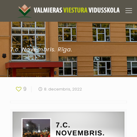
7.c. Novembris. Rīga.
9
8. decembris, 2022