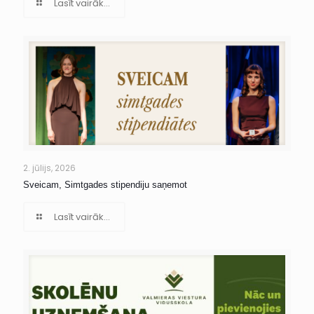
Lasīt vairāk...
2. jūlijs, 2026
Sveicam, Simtgades stipendiju saņemot
Lasīt vairāk...