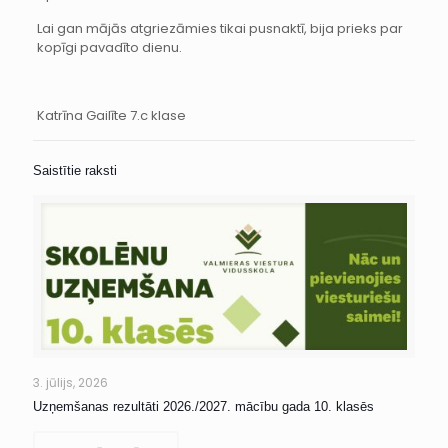
Lai gan mājās atgriezāmies tikai pusnaktī, bija prieks par
kopīgi pavadīto dienu.
Katrīna Gailīte 7.c klase
Saistītie raksti
3. jūlijs, 2026
Uzņemšanas rezultāti 2026./2027. mācību gada 10. klasēs