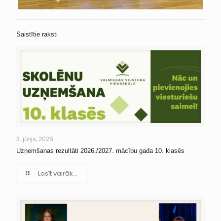
Saistītie raksti
3. jūlijs, 2026
Uzņemšanas rezultāti 2026./2027. mācību gada 10. klasēs
Lasīt vairāk...