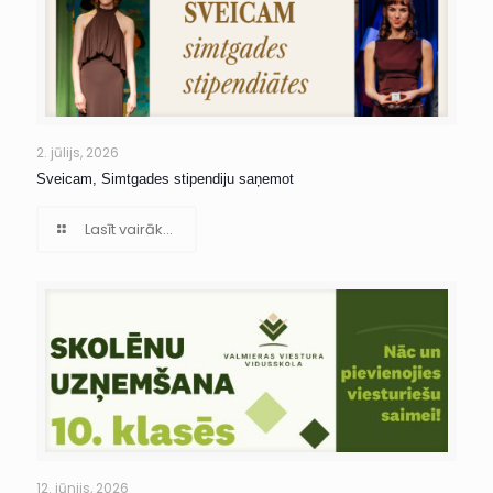
2. jūlijs, 2026
Sveicam, Simtgades stipendiju saņemot
Lasīt vairāk...
12. jūnijs, 2026