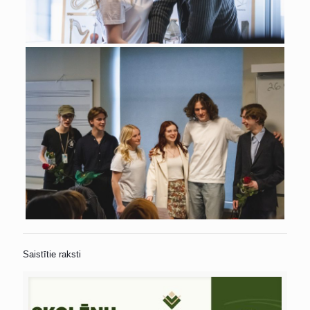
Saistītie raksti