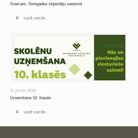
Sveicam, Simtgades stipendiju saņemot
Lasīt vairāk...
12. jūnijs, 2026
Uzņemšana 10. klasēs
Lasīt vairāk...