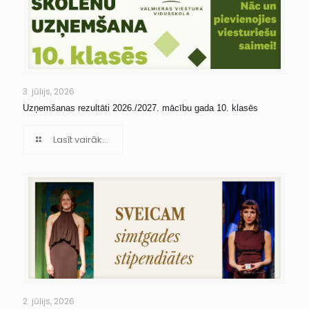
3. jūlijs, 2026
Uzņemšanas rezultāti 2026./2027. mācību gada 10. klasēs
Lasīt vairāk...
2. jūlijs, 2026