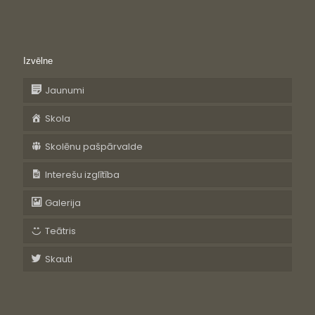
Izvēlne
Jaunumi
Skola
Skolēnu pašpārvalde
Interešu izglītība
Galerija
Teātris
Skauti