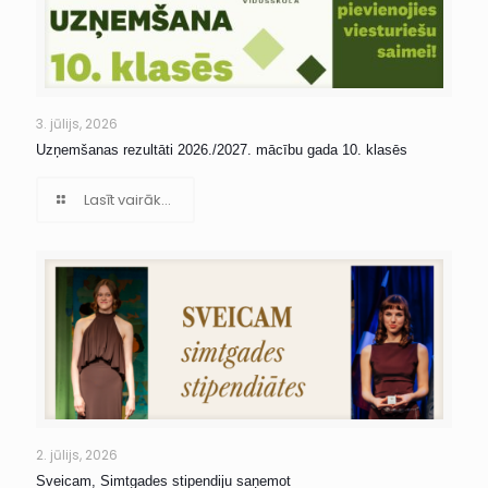
3. jūlijs, 2026
Uzņemšanas rezultāti 2026./2027. mācību gada 10. klasēs
Lasīt vairāk...
2. jūlijs, 2026
Sveicam, Simtgades stipendiju saņemot