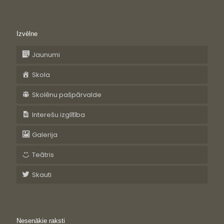
Izvēlne
Jaunumi
Skola
Skolēnu pašpārvalde
Interešu izglītība
Galerija
Teātris
Skauti
Nesenākie raksti