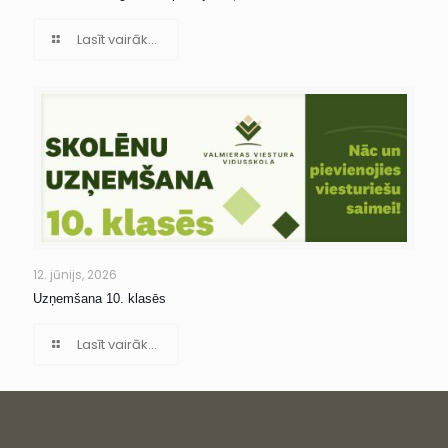
Lasīt vairāk...
12. jūnijs, 2026
Uzņemšana 10. klasēs
Lasīt vairāk...