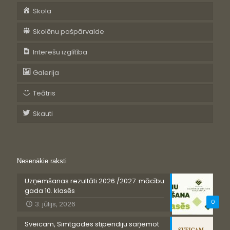
Skola
Skolēnu pašpārvalde
Interešu izglītība
Galerija
Teātris
Skauti
Nesenākie raksti
Uzņemšanas rezultāti 2026./2027. mācību
gada 10. klasēs
0
3. jūlijs, 2026
Sveicam, Simtgades stipendiju saņemot