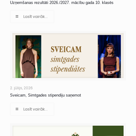
Uzņemšanas rezultāti 2026./2027. mācību gada 10. klasēs
Lasīt vairāk...
2. jūlijs, 2026
Sveicam, Simtgades stipendiju saņemot
Lasīt vairāk...