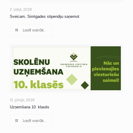
2. jūlijs, 2026
Sveicam, Simtgades stipendiju saņemot
Lasīt vairāk...
12. jūnijs, 2026
Uzņemšana 10. klasēs
Lasīt vairāk...