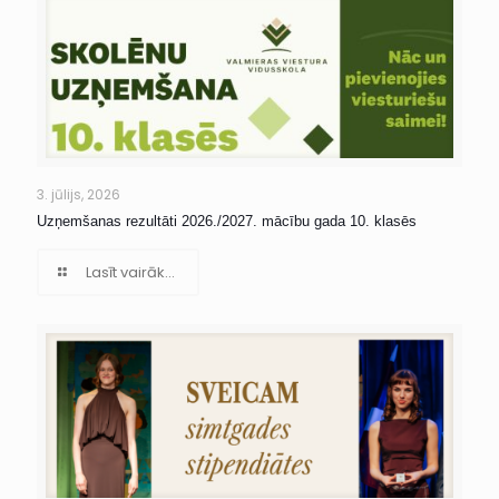
3. jūlijs, 2026
Uzņemšanas rezultāti 2026./2027. mācību gada 10. klasēs
Lasīt vairāk...