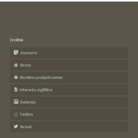
Izvēlne
Jaunumi
Skola
Skolēnu pašpārvalde
Interešu izglītība
Galerija
Teātris
Skauti