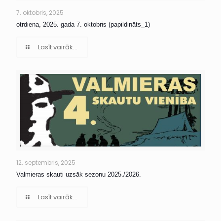
7. oktobris, 2025
otrdiena, 2025. gada 7. oktobris (papildināts_1)
Lasīt vairāk...
12. septembris, 2025
Valmieras skauti uzsāk sezonu 2025./2026.
Lasīt vairāk...