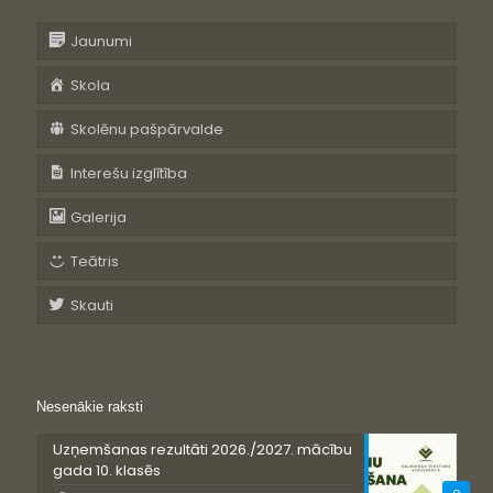
Jaunumi
Skola
Skolēnu pašpārvalde
Interešu izglītība
Galerija
Teātris
Skauti
Nesenākie raksti
Uzņemšanas rezultāti 2026./2027. mācību
gada 10. klasēs