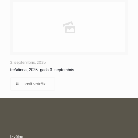
2. septembris, 2025
trešdiena, 2025. gada 3. septembris
Lasīt vairāk...
Izvēlne