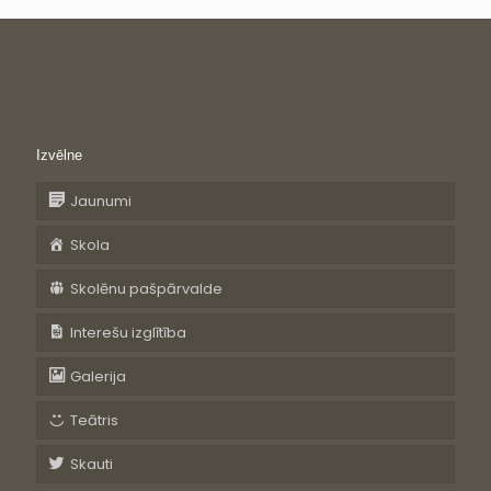
Izvēlne
Jaunumi
Skola
Skolēnu pašpārvalde
Interešu izglītība
Galerija
Teātris
Skauti