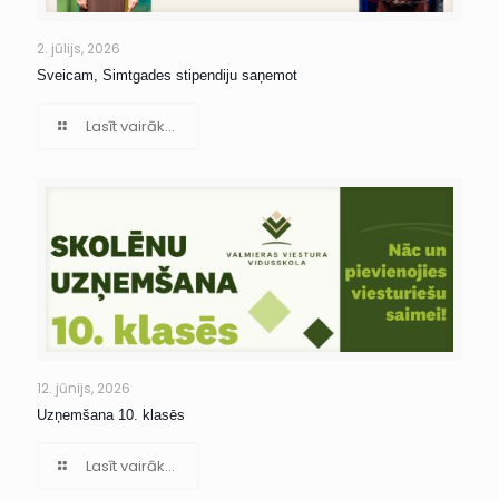
2. jūlijs, 2026
Sveicam, Simtgades stipendiju saņemot
Lasīt vairāk...
12. jūnijs, 2026
Uzņemšana 10. klasēs
Lasīt vairāk...