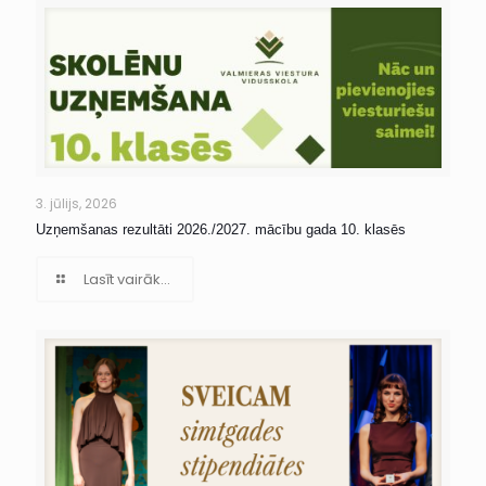
3. jūlijs, 2026
Uzņemšanas rezultāti 2026./2027. mācību gada 10. klasēs
Lasīt vairāk...