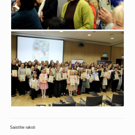
Saistītie raksti