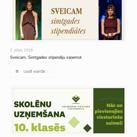
2. jūlijs, 2026
Sveicam, Simtgades stipendiju saņemot
Lasīt vairāk...