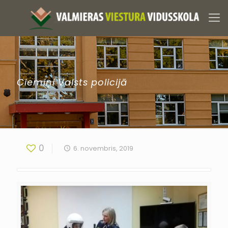
Ciemiņi Valsts policijā
0
6. novembris, 2019