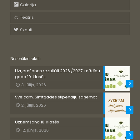
Galerija
Teātris
Skauti
Nesenākie raksti
Uzņemšanas rezultāti 2026./2027. mācību
gada 10. klasēs
0
3. jūlijs, 2026
Sveicam, Simtgades stipendiju saņemot
2. jūlijs, 2026
0
Uzņemšana 10. klasēs
12. jūnijs, 2026
0