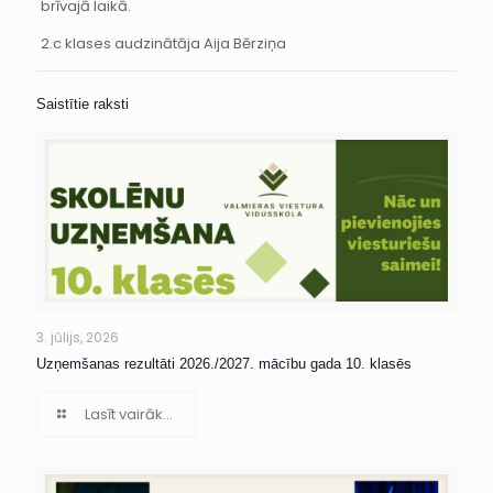
brīvajā laikā.
2.c klases audzinātāja Aija Bērziņa
Saistītie raksti
3. jūlijs, 2026
Uzņemšanas rezultāti 2026./2027. mācību gada 10. klasēs
Lasīt vairāk...