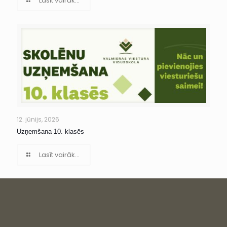
Lasīt vairāk...
12. jūnijs, 2026
Uzņemšana 10. klasēs
Lasīt vairāk...