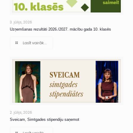
3. jūlijs, 2026
Uzņemšanas rezultāti 2026./2027. mācību gada 10. klasēs
Lasīt vairāk...
2. jūlijs, 2026
Sveicam, Simtgades stipendiju saņemot