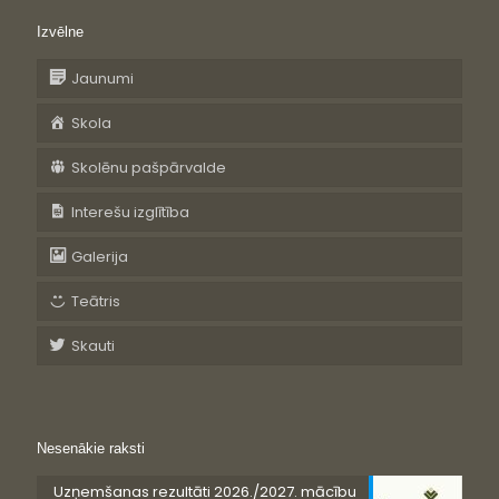
Izvēlne
Jaunumi
Skola
Skolēnu pašpārvalde
Interešu izglītība
Galerija
Teātris
Skauti
Nesenākie raksti
Uzņemšanas rezultāti 2026./2027. mācību