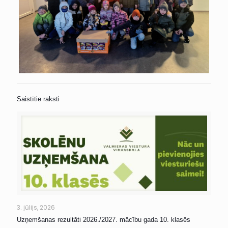
Saistītie raksti
3. jūlijs, 2026
Uzņemšanas rezultāti 2026./2027. mācību gada 10. klasēs