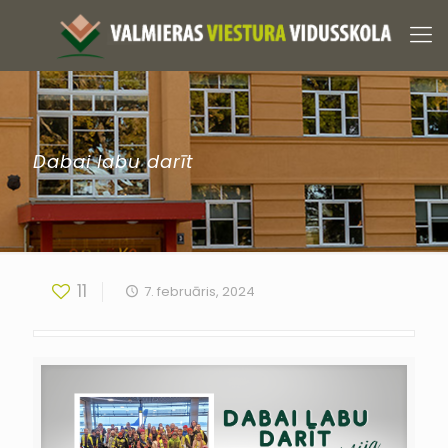
Dabai labu darīt
11
7. februāris, 2024