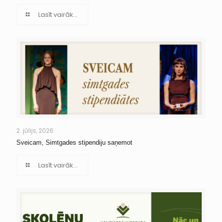
Lasīt vairāk...
2. jūlijs, 2026
Sveicam, Simtgades stipendiju saņemot
Lasīt vairāk...