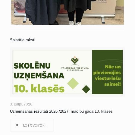
Saistītie raksti
3. jūlijs, 2026
Uzņemšanas rezultāti 2026./2027. mācību gada 10. klasēs
Lasīt vairāk...