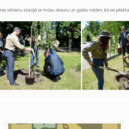
as vilcienu stacijā ar mūsu skautu un gaidu rokām, kā arī pilsē