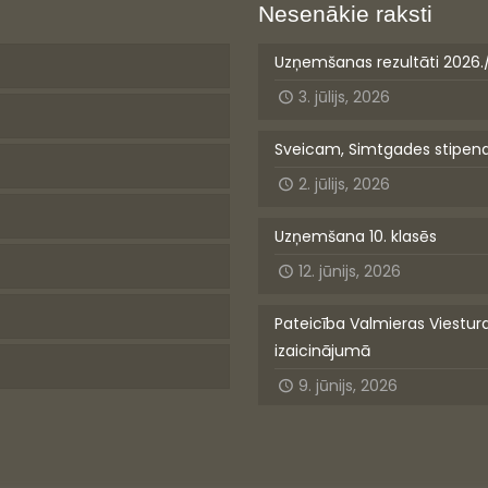
Nesenākie raksti
Uzņemšanas rezultāti 2026.
3. jūlijs, 2026
Sveicam, Simtgades stipen
2. jūlijs, 2026
Uzņemšana 10. klasēs
12. jūnijs, 2026
Pateicība Valmieras Viestur
izaicinājumā
9. jūnijs, 2026