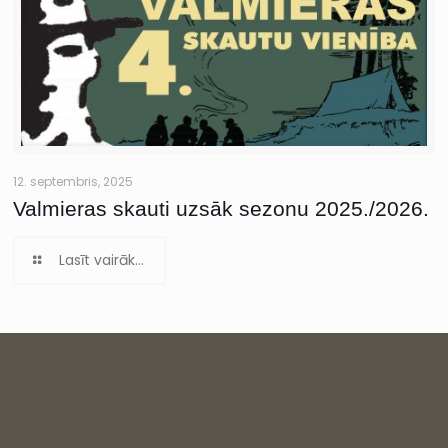
12. septembris, 2025
Valmieras skauti uzsāk sezonu 2025./2026.
Lasīt vairāk...