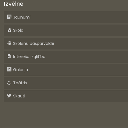
Izvēlne
Jaunumi
Skola
Skolēnu pašpārvalde
Interešu izglītība
Galerija
Teātris
Skauti