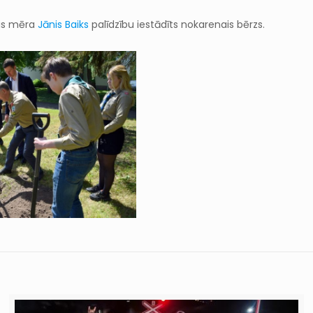
tas mēra
Jānis Baiks
palīdzību iestādīts nokarenais bērzs.