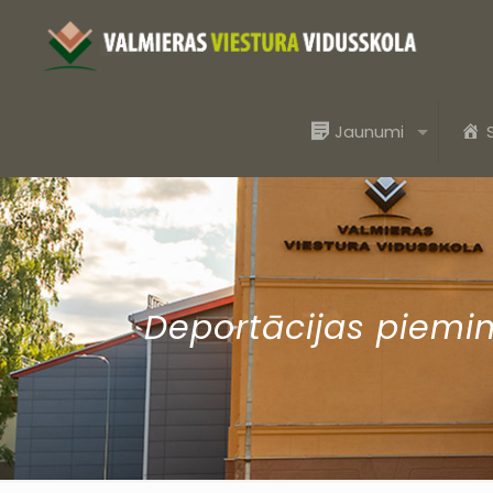
Jaunumi
Deportācijas piemi