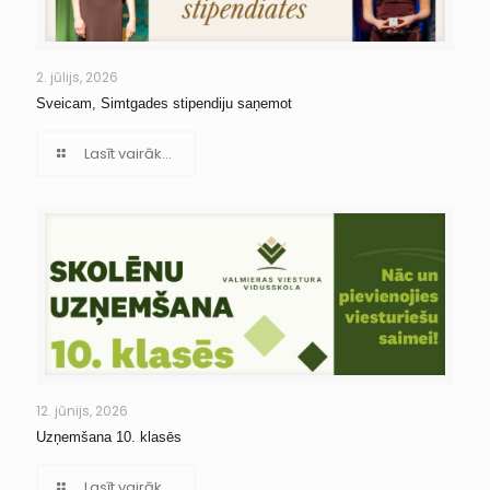
2. jūlijs, 2026
Sveicam, Simtgades stipendiju saņemot
Lasīt vairāk...
12. jūnijs, 2026
Uzņemšana 10. klasēs
Lasīt vairāk...