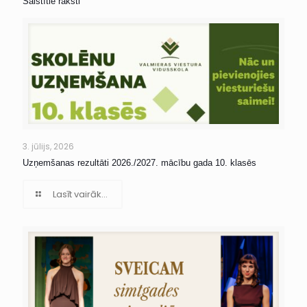
Saistītie raksti
3. jūlijs, 2026
Uzņemšanas rezultāti 2026./2027. mācību gada 10. klasēs
Lasīt vairāk...