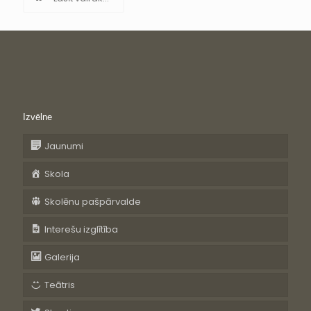
Izvēlne
Jaunumi
Skola
Skolēnu pašpārvalde
Interešu izglītība
Galerija
Teātris