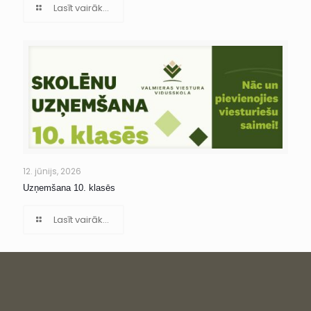
Lasīt vairāk...
12. jūnijs, 2026
Uzņemšana 10. klasēs
Lasīt vairāk...