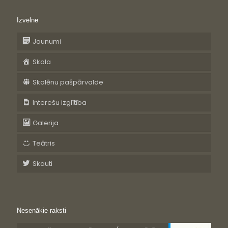
Izvēlne
Jaunumi
Skola
Skolēnu pašpārvalde
Interešu izglītība
Galerija
Teātris
Skauti
Nesenākie raksti