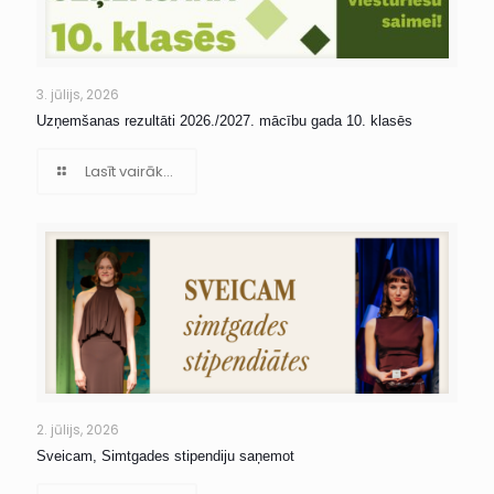
3. jūlijs, 2026
Uzņemšanas rezultāti 2026./2027. mācību gada 10. klasēs
Lasīt vairāk...
2. jūlijs, 2026
Sveicam, Simtgades stipendiju saņemot