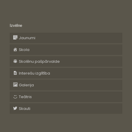
Izvēlne
Jaunumi
Skola
Skolēnu pašpārvalde
Interešu izglītība
Galerija
Teātris
Skauti