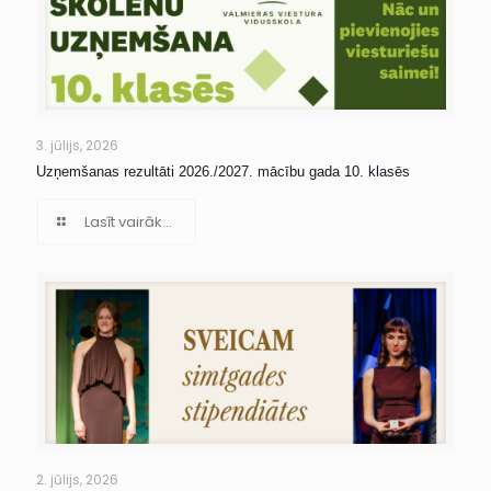
3. jūlijs, 2026
Uzņemšanas rezultāti 2026./2027. mācību gada 10. klasēs
Lasīt vairāk...
2. jūlijs, 2026