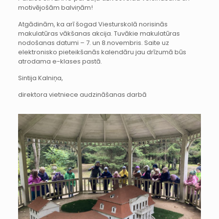
motivējošām balviņām!
Atgādinām, ka arī šogad Viesturskolā norisinās
makulatūras vākšanas akcija. Tuvākie makulatūras
nodošanas datumi – 7. un 8.novembris. Saite uz
elektronisko pieteikšanās kalendāru jau drīzumā būs
atrodama e-klases pastā.
Sintija Kalniņa,
direktora vietniece audzināšanas darbā