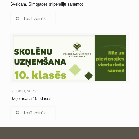
Sveicam, Simtgades stipendiju saņemot
Lasīt vairāk...
12. jūnijs, 2026
Uzņemšana 10. klasēs
Lasīt vairāk...