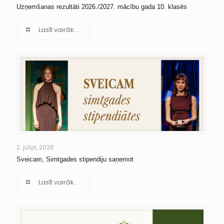
Uzņemšanas rezultāti 2026./2027. mācību gada 10. klasēs
Lasīt vairāk...
2. jūlijs, 2026
Sveicam, Simtgades stipendiju saņemot
Lasīt vairāk...