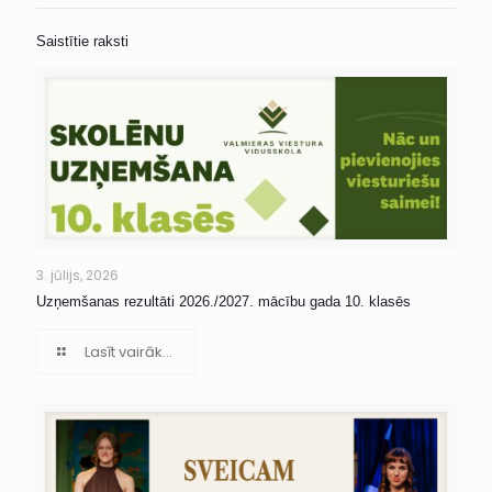
Saistītie raksti
3. jūlijs, 2026
Uzņemšanas rezultāti 2026./2027. mācību gada 10. klasēs
Lasīt vairāk...