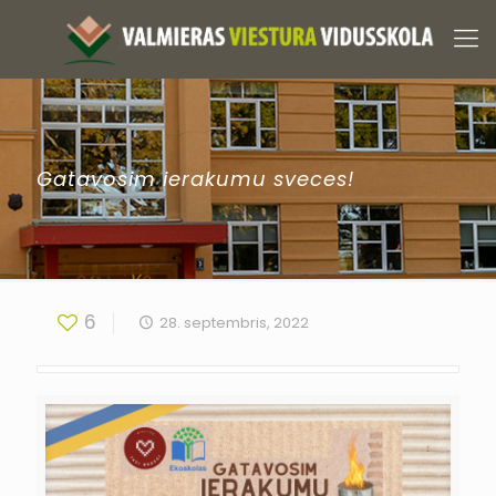
Gatavosim ierakumu sveces!
6
28. septembris, 2022