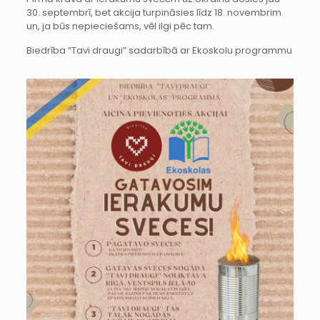
30. septembrī, bet akcija turpināsies līdz 18. novembrim
un, ja būs nepieciešams, vēl ilgi pēc tam.
Biedrība “Tavi draugi” sadarbībā ar Ekoskolu programmu