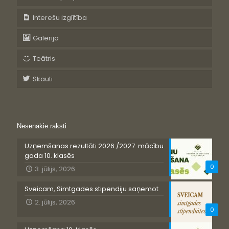
Interešu izglītība
Galerija
Teātris
Skauti
Nesenākie raksti
Uzņemšanas rezultāti 2026./2027. mācību
gada 10. klasēs
0
3. jūlijs, 2026
Sveicam, Simtgades stipendiju saņemot
2. jūlijs, 2026
0