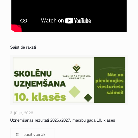
Saistītie raksti
3. jūlijs, 2026
Uzņemšanas rezultāti 2026./2027. mācību gada 10. klasēs
Lasīt vairāk...