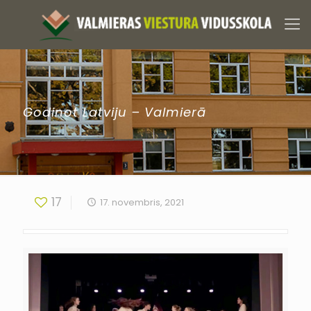
Godinot Latviju – Valmierā
17
17. novembris, 2021