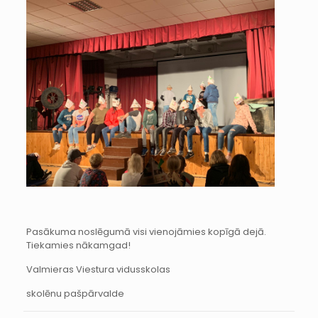
Pasākuma noslēgumā visi vienojāmies kopīgā dejā.
Tiekamies nākamgad!
Valmieras Viestura vidusskolas
skolēnu pašpārvalde