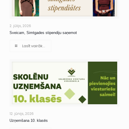
2. jūlijs, 2026
Sveicam, Simtgades stipendiju saņemot
Lasīt vairāk...
12. jūnijs, 2026
Uzņemšana 10. klasēs