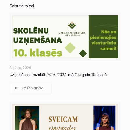
Saistītie raksti
3. jūlijs, 2026
Uzņemšanas rezultāti 2026./2027. mācību gada 10. klasēs
Lasīt vairāk...