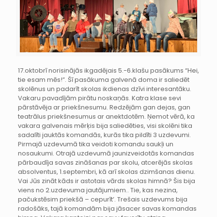
17.oktobrī norisinājās ikgadējais 5.-6.klašu pasākums “Hei,
tie esam mēs!”. Šī pasākuma galvenā doma ir saliedēt
skolēnus un padarīt skolas ikdienas dzīvi interesantāku.
Vakaru pavadījām pirātu noskaņās. Katra klase sevi
pārstāvēja ar priekšnesumu. Redzējām gan dejas, gan
teatrālus priekšnesumus ar anektdotēm. Ņemot vērā, ka
vakara galvenais mērķis bija saliedēties, visi skolēni tika
sadalīti jauktās komandās, kurās tika pildīti 3 uzdevumi.
Pirmajā uzdevumā tika veidoti komandu saukļi un
nosaukumi. Otrajā uzdevumā jaunizveidotās komandas
pārbaudīja savas zināšanas par skolu, atcerējās skolas
absolventus, 1.septembri, kā arī skolas dzimšanas dienu.
Vai Jūs zināt kāds ir astotais vārds skolas himnā? Šis bija
viens no 2.uzdevuma jautājumiem.. Tie, kas nezina,
pačukstēsim priekšā – cepurīt’. Trešais uzdevums bija
radošāks, tajā komandām bija jāsacer savas komandas