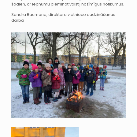
šodien, ar lepnumu pieminot valstij nozīmīgus notikumus.
Sandra Baumane, direktora vietniece audzināšanas
darbā