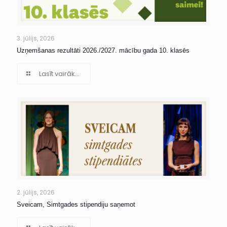
3. jūlijs, 2026
Uzņemšanas rezultāti 2026./2027. mācību gada 10. klasēs
Lasīt vairāk...
2. jūlijs, 2026
Sveicam, Simtgades stipendiju saņemot