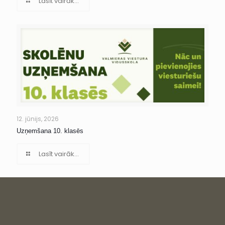
Lasīt vairāk...
12. jūnijs, 2026
Uzņemšana 10. klasēs
Lasīt vairāk...