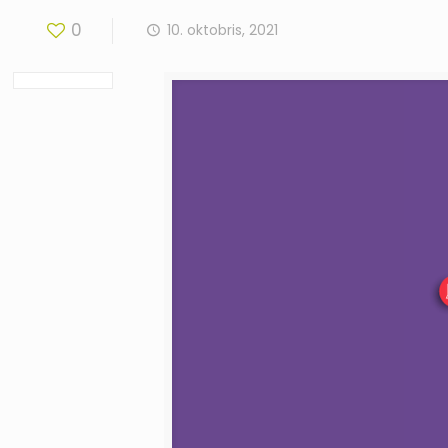
0
10. oktobris, 2021