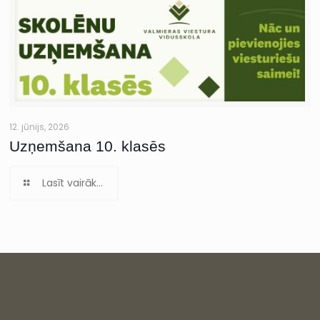
12. jūnijs, 2026
Uzņemšana 10. klasēs
Lasīt vairāk...