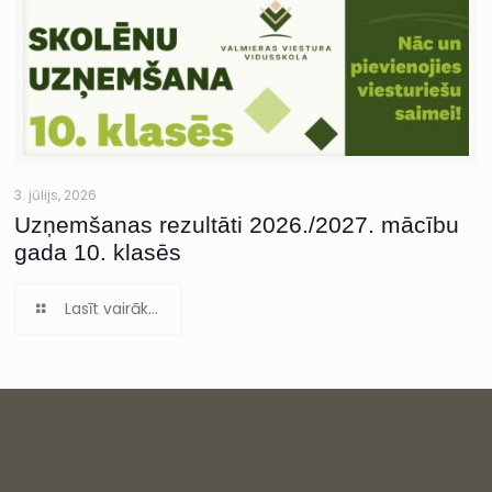
3. jūlijs, 2026
Uzņemšanas rezultāti 2026./2027. mācību
gada 10. klasēs
Lasīt vairāk...