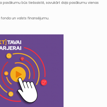
 daļa pasākumu būs tiešsaistē, savukārt daļa pasākumu vienas
lā fonda un valsts finansējumu.