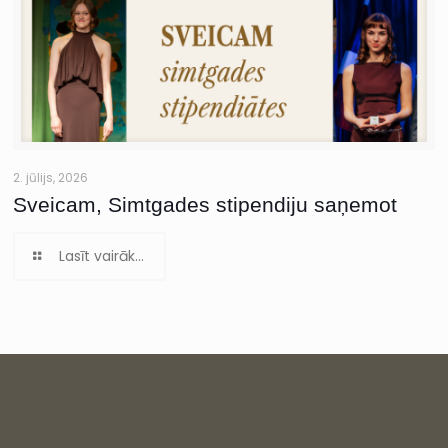
2. jūlijs, 2026
Sveicam, Simtgades stipendiju saņemot
Lasīt vairāk...