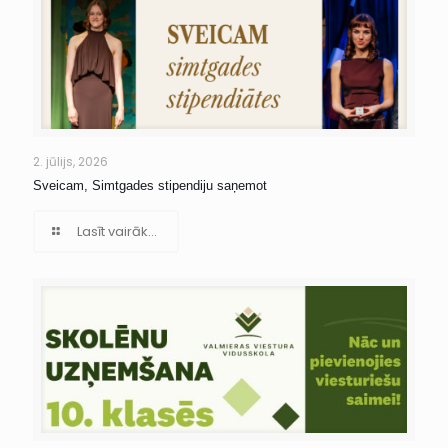
2. jūlijs, 2026
Sveicam, Simtgades stipendiju saņemot
Lasīt vairāk...