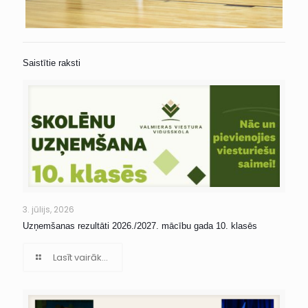
Saistītie raksti
3. jūlijs, 2026
Uzņemšanas rezultāti 2026./2027. mācību gada 10. klasēs
Lasīt vairāk...