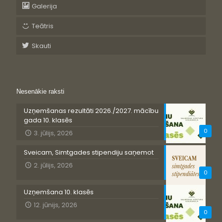
Galerija
Teātris
Skauti
Nesenākie raksti
Uzņemšanas rezultāti 2026./2027. mācību
gada 10. klasēs
0
3. jūlijs, 2026
Sveicam, Simtgades stipendiju saņemot
2. jūlijs, 2026
0
Uzņemšana 10. klasēs
12. jūnijs, 2026
0