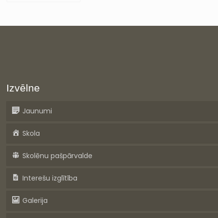
Izvēlne
Jaunumi
Skola
Skolēnu pašpārvalde
Interešu izglītība
Galerija