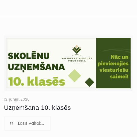
12. jūnijs, 2026
Uzņemšana 10. klasēs
Lasīt vairāk...