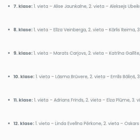
7. klase:
1. vieta – Alise Jaunkalne, 2. vieta – Aleksejs Ubei
8. klase:
1. vieta – Elīza Veinberga, 2. vieta – Kārlis Reima, 3
9. klase:
1. vieta – Marats Carjovs, 2. vieta – Katrīna Gailīte
10. klase:
1. vieta – Lāsma Brūvere, 2. vieta – Emīls Bāliņš, 3
11. klase:
1. vieta – Adrians Frinds, 2. vieta – Elza Plūme, 3. 
12. klase:
1. vieta – Linda Evelīna Pērkone, 2. vieta – Oska