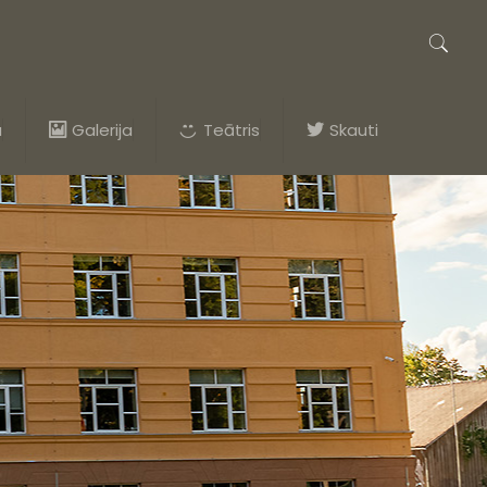
a
Galerija
Teātris
Skauti