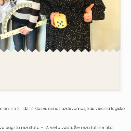
ni no 2. līdz 12. klasei, risinot uzdevumus, kas veicina loģisko
a augstu rezultātu – 12. vietu valstī. Šie rezultāti ne tikai