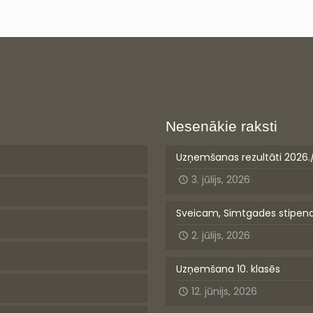
Nesenākie raksti
Uzņemšanas rezultāti 2026.
3. jūlijs, 2026
Sveicam, Simtgades stipen
2. jūlijs, 2026
Uzņemšana 10. klasēs
12. jūnijs, 2026