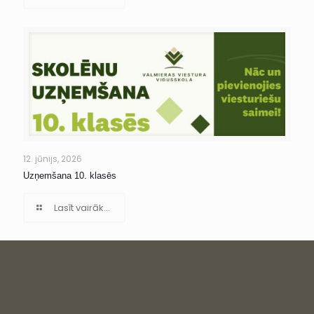
12. jūnijs, 2026
Uzņemšana 10. klasēs
Lasīt vairāk...