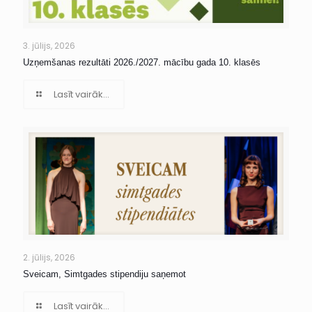
3. jūlijs, 2026
Uzņemšanas rezultāti 2026./2027. mācību gada 10. klasēs
Lasīt vairāk...
2. jūlijs, 2026
Sveicam, Simtgades stipendiju saņemot
Lasīt vairāk...