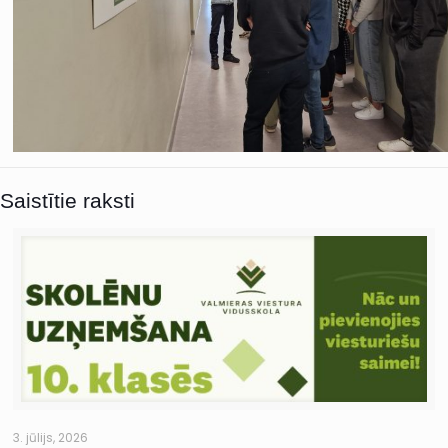
Saistītie raksti
3. jūlijs, 2026