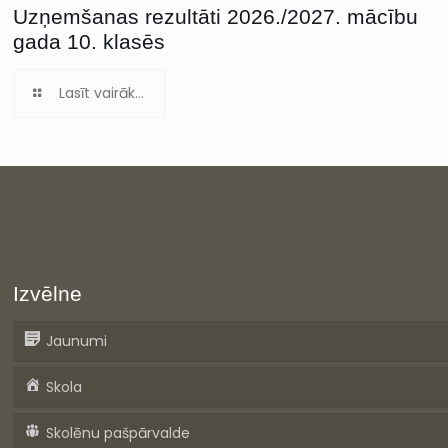
Uzņemšanas rezultāti 2026./2027. mācību
gada 10. klasēs
Lasīt vairāk...
Izvēlne
Jaunumi
Skola
Skolēnu pašpārvalde