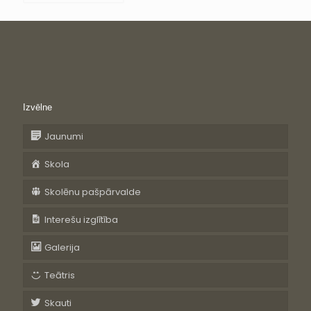
Izvēlne
Jaunumi
Skola
Skolēnu pašpārvalde
Interešu izglītība
Galerija
Teātris
Skauti