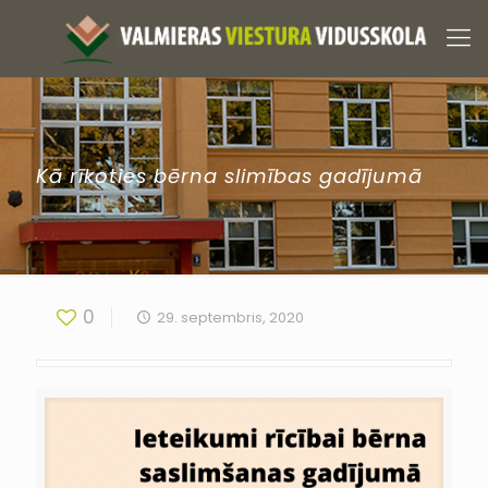
Kā rīkoties bērna slimības gadījumā
0
29. septembris, 2020