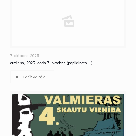
7. oktobris, 2025
otrdiena, 2025. gada 7. oktobris (papildināts_1)
Lasīt vairāk...