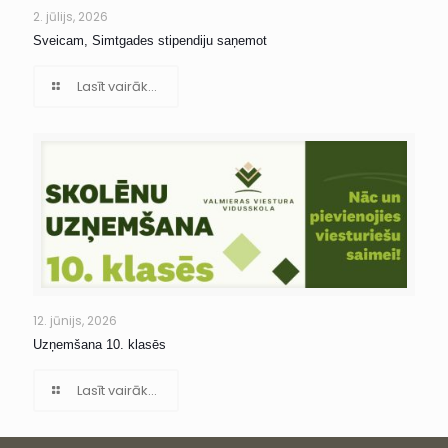
2. jūlijs, 2026
Sveicam, Simtgades stipendiju saņemot
Lasīt vairāk...
12. jūnijs, 2026
Uzņemšana 10. klasēs
Lasīt vairāk...