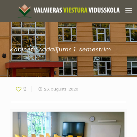
Kabinetu sadalījums 1. semestrim
9
26. augusts, 2020