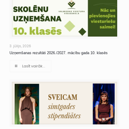
3. jūlijs, 2026
Uzņemšanas rezultāti 2026./2027. mācību gada 10. klasēs
Lasīt vairāk...