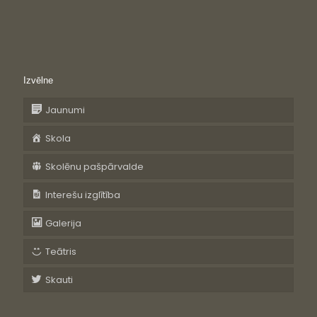
Izvēlne
Jaunumi
Skola
Skolēnu pašpārvalde
Interešu izglītība
Galerija
Teātris
Skauti