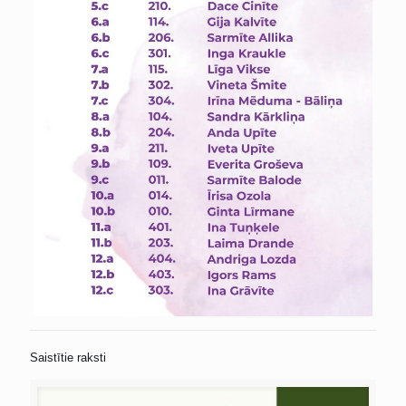
Saistītie raksti