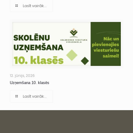
Lasīt vairāk...
12. jūnijs, 2026
Uzņemšana 10. klasēs
Lasīt vairāk...