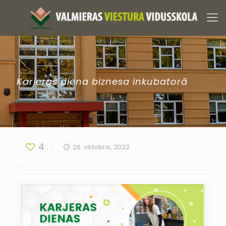
Karjeras diena biznesa inkubatorā
4
26. oktobris, 2022