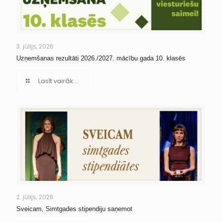
3. jūlijs, 2026
Uzņemšanas rezultāti 2026./2027. mācību gada 10. klasēs
Lasīt vairāk...
2. jūlijs, 2026
Sveicam, Simtgades stipendiju saņemot