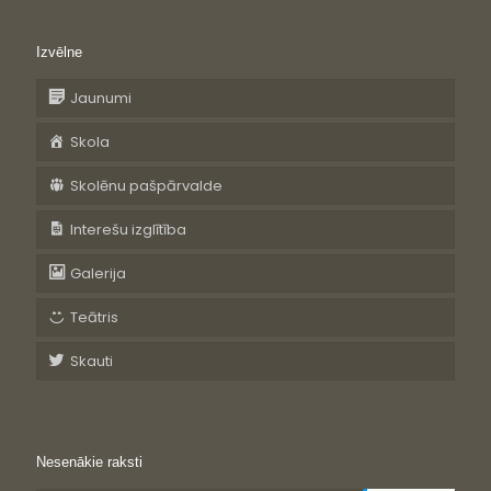
Izvēlne
Jaunumi
Skola
Skolēnu pašpārvalde
Interešu izglītība
Galerija
Teātris
Skauti
Nesenākie raksti