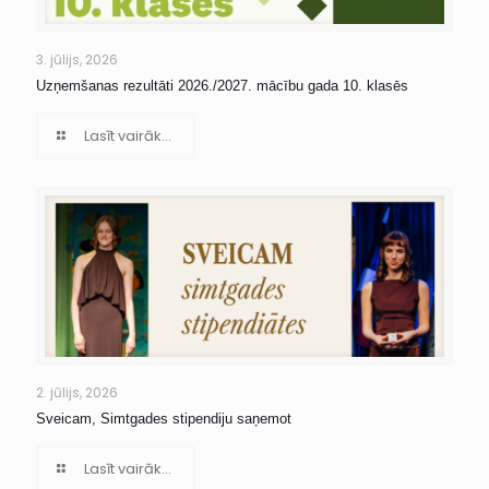
3. jūlijs, 2026
Uzņemšanas rezultāti 2026./2027. mācību gada 10. klasēs
Lasīt vairāk...
2. jūlijs, 2026
Sveicam, Simtgades stipendiju saņemot
Lasīt vairāk...