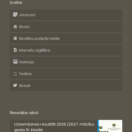
Izvēlne
Jaunumi
Skola
Skolēnu pašpārvalde
Interešu izglītība
Galerija
Teātris
Skauti
Nesenākie raksti
Uzņemšanas rezultāti 2026./2027. mācību
gada 10. klasēs