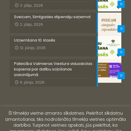
0
3. jūlijs, 2026
Sveicam, Simtgades stipendiju saņemot
2. jūlijs, 2026
0
Uzņemšana 10. klasēs
12. jūnijs, 2026
0
Pateicība Valmieras Viestura vidusskolas
kopienai par dalību soļošanas
izaicinājumā
0
9. jūnijs, 2026
Šī tīmekļa vietne izmanto sīkdatnes. Piekrītot sīkdatņu
izmantošanai, tiks nodrošināta tīmekļa vietnes optimāla
darbība. Turpinot vietnes apskati, jūs piekrītat, ka