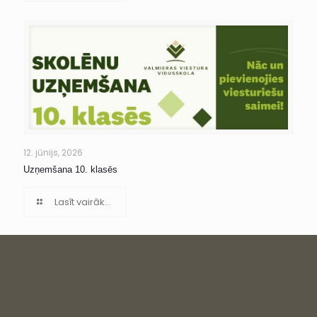
12. jūnijs, 2026
Uzņemšana 10. klasēs
Lasīt vairāk...