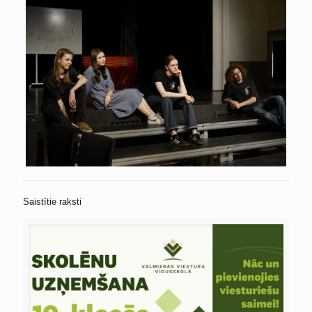
Saistītie raksti