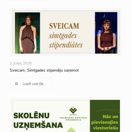
2. jūlijs, 2026
Sveicam, Simtgades stipendiju saņemot
Lasīt vairāk...