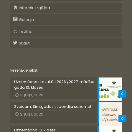
Interešu izglītība
Galerija
Teātris
Skauti
Nesenākie raksti
Uzņemšanas rezultāti 2026./2027. mācību
gada 10. klasēs
0
3. jūlijs, 2026
Sveicam, Simtgades stipendiju saņemot
2. jūlijs, 2026
0
Uzņemšana 10. klasēs