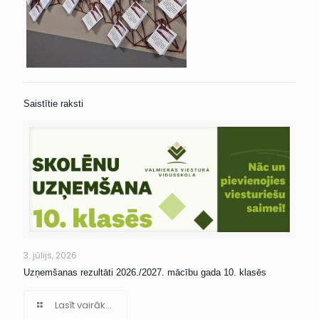
Saistītie raksti
3. jūlijs, 2026
Uzņemšanas rezultāti 2026./2027. mācību gada 10. klasēs
Lasīt vairāk...