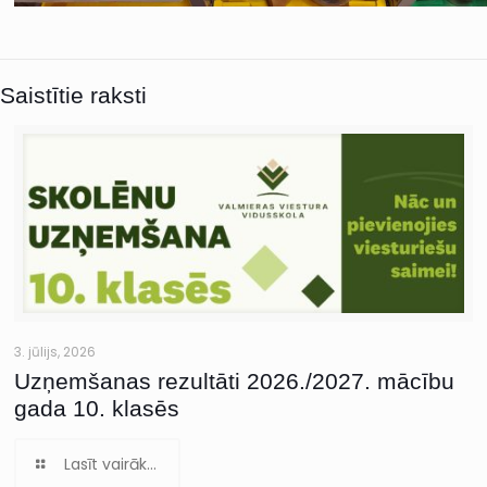
Saistītie raksti
3. jūlijs, 2026
Uzņemšanas rezultāti 2026./2027. mācību
gada 10. klasēs
Lasīt vairāk...