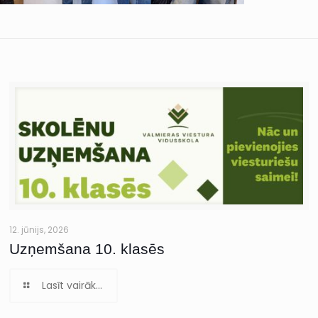
12. jūnijs, 2026
Uzņemšana 10. klasēs
Lasīt vairāk...