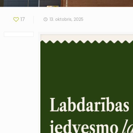
17
13. oktobris, 2025