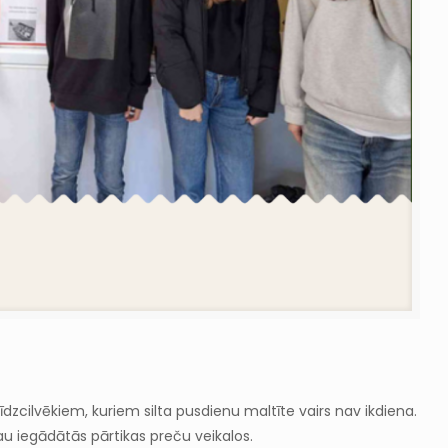
cilvēkiem, kuriem silta pusdienu maltīte vairs nav ikdiena.
u iegādātās pārtikas preču veikalos.