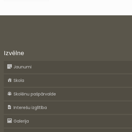
Izvēlne
Jaunumi
Skola
Skolēnu pašpārvalde
Interešu izglītība
Galerija