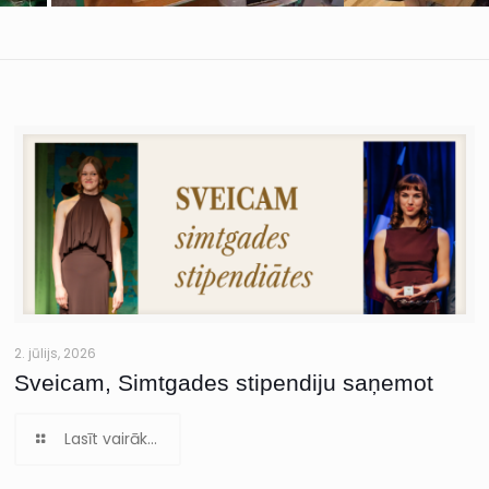
2. jūlijs, 2026
Sveicam, Simtgades stipendiju saņemot
Lasīt vairāk...