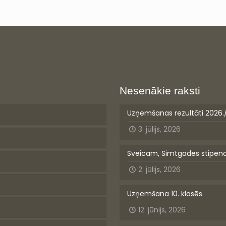
Nesenākie raksti
Uzņemšanas rezultāti 2026.
3. jūlijs, 2026
Sveicam, Simtgades stipen
2. jūlijs, 2026
Uzņemšana 10. klasēs
12. jūnijs, 2026