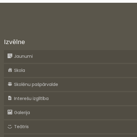
Izvēlne
Jaunumi
Skola
Skolēnu pašpārvalde
Interešu izglītība
Galerija
Teātris