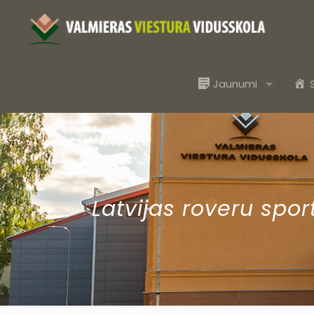
Jaunumi
Latvijas roveru spor