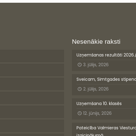
Nesenākie raksti
Uzņemšanas rezultāti 2026.
3. jūlijs, 2026
Sveicam, Simtgades stipen
2. jūlijs, 2026
Uzņemšana 10. klasēs
12. jūnijs, 2026
Pateicība Valmieras Viestur
izaicinājumā