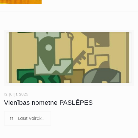
12. jūlijs, 2025
Vienības nometne PASLĒPES
Lasīt vairāk...