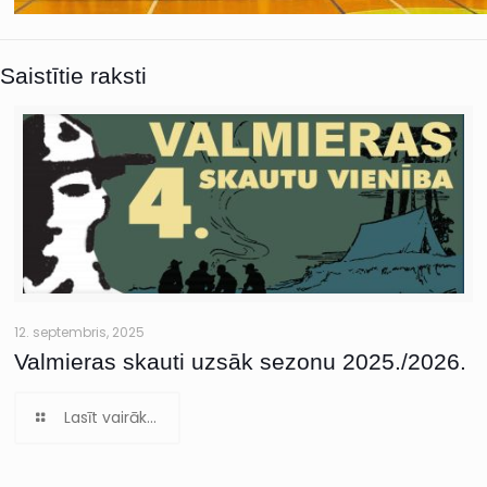
Saistītie raksti
12. septembris, 2025
Valmieras skauti uzsāk sezonu 2025./2026.
Lasīt vairāk...