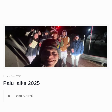
1. aprīlis, 2025
Palu laiks 2025
Lasīt vairāk...