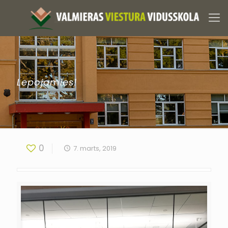
Lepojamies!
0
7. marts, 2019