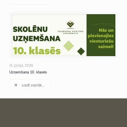
12. jūnijs, 2026
Uzņemšana 10. klasēs
Lasīt vairāk...