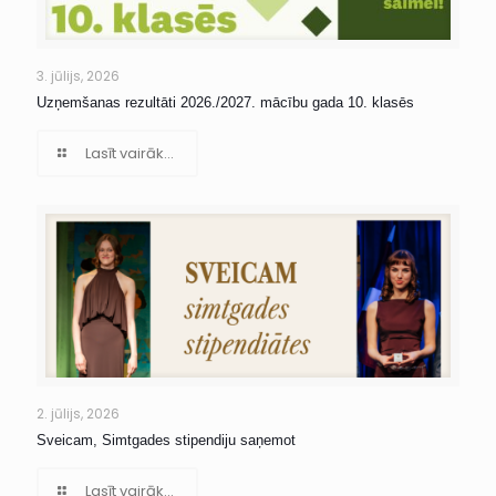
3. jūlijs, 2026
Uzņemšanas rezultāti 2026./2027. mācību gada 10. klasēs
Lasīt vairāk...
2. jūlijs, 2026
Sveicam, Simtgades stipendiju saņemot
Lasīt vairāk...