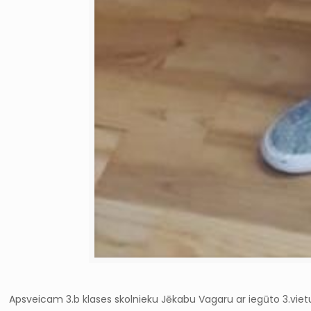
Apsveicam 3.b klases skolnieku Jēkabu Vagaru ar iegūto 3.vie