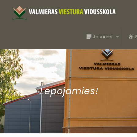
Jaunumi
Lepojamies!